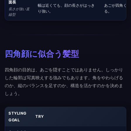
面長
幅は近くても、顔の長さがはっき
あごが四角くて
長さが強い直
り強い。
る。
線型
四角顔に似合う髪型
四角顔の目的は、あごを隠すことではありません。しっかり
した輪郭は写真映えする強みでもあります。角をやわらげる
のか、縦のバランスを足すのか、構造を活かすのかを決めま
しょう。
STYLING
TRY
GOAL