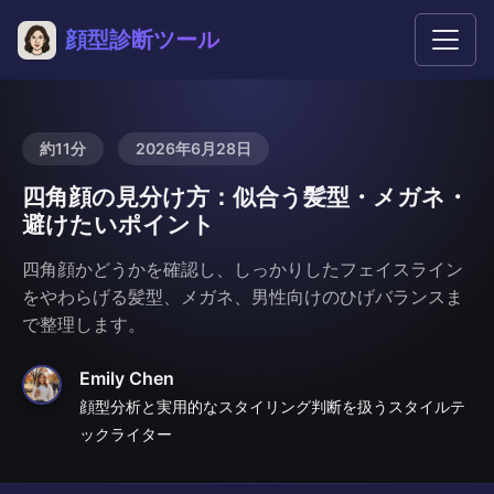
顔型診断ツール
約11分
2026年6月28日
四角顔の見分け方：似合う髪型・メガネ・
避けたいポイント
四角顔かどうかを確認し、しっかりしたフェイスライン
をやわらげる髪型、メガネ、男性向けのひげバランスま
で整理します。
Emily Chen
顔型分析と実用的なスタイリング判断を扱うスタイルテ
ックライター