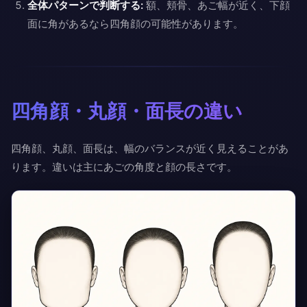
全体パターンで判断する:
額、頬骨、あご幅が近く、下顔
面に角があるなら四角顔の可能性があります。
四角顔・丸顔・面長の違い
四角顔、丸顔、面長は、幅のバランスが近く見えることがあ
ります。違いは主にあごの角度と顔の長さです。