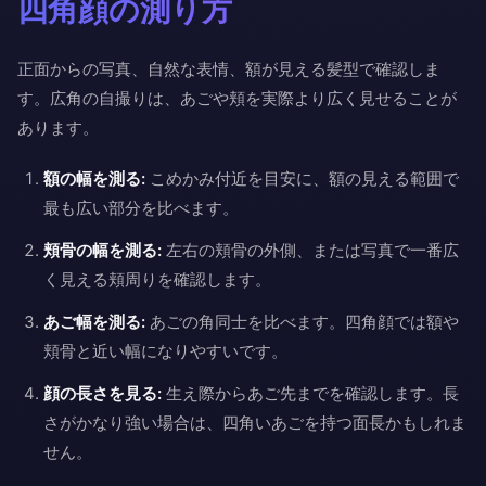
四角顔の測り方
正面からの写真、自然な表情、額が見える髪型で確認しま
す。広角の自撮りは、あごや頬を実際より広く見せることが
あります。
額の幅を測る:
こめかみ付近を目安に、額の見える範囲で
最も広い部分を比べます。
頬骨の幅を測る:
左右の頬骨の外側、または写真で一番広
く見える頬周りを確認します。
あご幅を測る:
あごの角同士を比べます。四角顔では額や
頬骨と近い幅になりやすいです。
顔の長さを見る:
生え際からあご先までを確認します。長
さがかなり強い場合は、四角いあごを持つ面長かもしれま
せん。