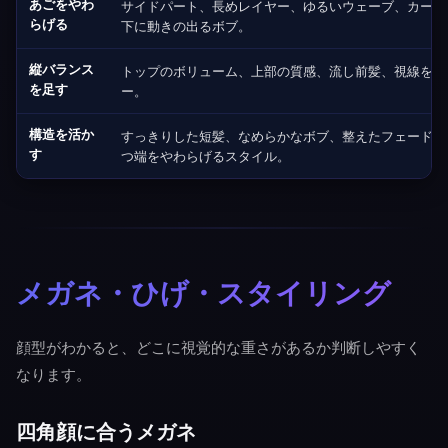
あごをやわ
サイドパート、長めレイヤー、ゆるいウェーブ、カーテ
らげる
下に動きの出るボブ。
縦バランス
トップのボリューム、上部の質感、流し前髪、視線を上
を足す
ー。
構造を活か
すっきりした短髪、なめらかなボブ、整えたフェード、
す
つ端をやわらげるスタイル。
メガネ・ひげ・スタイリング
顔型がわかると、どこに視覚的な重さがあるか判断しやすく
なります。
四角顔に合うメガネ