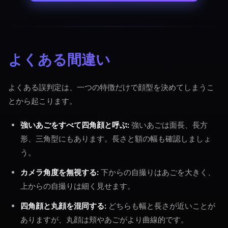
よくある間違い
よくある誤判定は、一つの特徴だけで顔型を決めてしまうこ
とから起こります。
強いあごをすべて四角顔と呼ぶ:
強いあごは面長、長方
形、三角型にもあります。長さと額の幅も確認しましょ
う。
カメラ角度を無視する:
下からの自撮りはあごを大きく、
上からの自撮りは細く見せます。
四角顔と丸顔を混同する:
どちらも幅と長さが近いことが
ありますが、丸顔は頬やあごがより曲線的です。