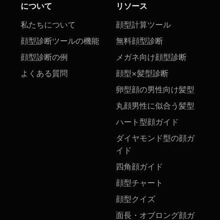
について
リソース
私たちについて
顔型計算ツール
顔型診断ツールの機能
無料顔型診断
顔型診断の例
メガネ向け顔型診断
よくある質問
顔型×髪型診断
卵型顔の男性向け髪型
丸顔男性に似合う髪型
ハート型顔ガイド
ダイヤモンド型の顔ガ
イド
四角顔ガイド
顔型チャート
顔型クイズ
面長・オブロング顔ガ