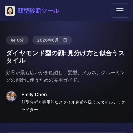
顔型診断ツール
約10分
2026年6月11日
ダイヤモンド型の顔: 見分け方と似合うス
タイル
頬骨が最も広いかを確認し、髪型、メガネ、グルーミン
グの判断に使うための実用ガイド。
Emily Chen
顔型分析と実用的なスタイル判断を扱うスタイルテック
ライター