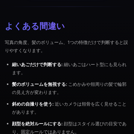
よくある間違い
写真の角度、髪のボリューム、1つの特徴だけで判断すると誤
りやすくなります。
細いあごだけで判断する:
細いあごはハート型にも見られ
ます。
髪のボリュームを無視する:
こめかみや頬周りの髪で輪郭
の見え方が変わります。
斜めの自撮りを使う:
近いカメラは頬骨を広く見せること
があります。
顔型を絶対ルールにする:
顔型はスタイル選びの目安であ
り、固定ルールではありません。