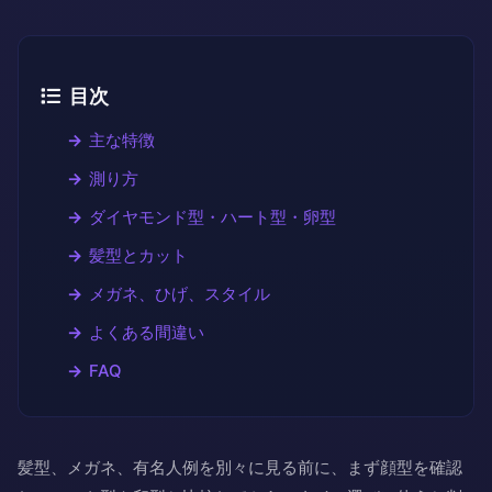
目次
主な特徴
測り方
ダイヤモンド型・ハート型・卵型
髪型とカット
メガネ、ひげ、スタイル
よくある間違い
FAQ
髪型、メガネ、有名人例を別々に見る前に、まず顔型を確認