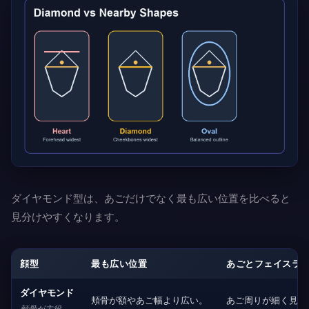
ダイヤモンド型は、あごだけでなく最も広い位置を比べると
見分けやすくなります。
顔型
最も広い位置
あごとフェイスラ
ダイヤモンド
頬骨が額やあご幅より広い。
あご周りが細く見え
頬骨が主役