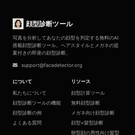
顔型診断ツール
写真を分析してあなたの顔型を判定する無料のAI
搭載顔型診断ツール。ヘアスタイルとメガネの提
案付きの即座の顔型診断。
support@facedetector.org
について
リソース
私たちについて
顔型計算ツール
顔型診断ツールの機能
無料顔型診断
顔型診断の例
メガネ向け顔型診断
よくある質問
顔型×髪型診断
卵型顔の男性向け髪型