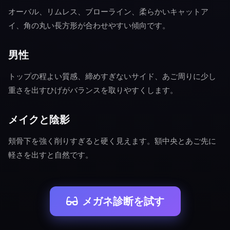
オーバル、リムレス、ブローライン、柔らかいキャットア
イ、角の丸い長方形が合わせやすい傾向です。
男性
トップの程よい質感、締めすぎないサイド、あご周りに少し
重さを出すひげがバランスを取りやすくします。
メイクと陰影
頬骨下を強く削りすぎると硬く見えます。額中央とあご先に
軽さを出すと自然です。
メガネ診断を試す