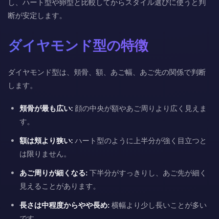
し、ハート型や卵型と比較してからスタイル選びに使うと判
断が安定します。
ダイヤモンド型の特徴
ダイヤモンド型は、頬骨、額、あご幅、あご先の関係で判断
します。
頬骨が最も広い:
顔の中央が額やあご周りより広く見えま
す。
額は頬より狭い:
ハート型のように上半分が強く目立つと
は限りません。
あご周りが細くなる:
下半分がすっきりし、あご先が細く
見えることがあります。
長さは中程度からやや長め:
横幅より少し長いことが多い
です。