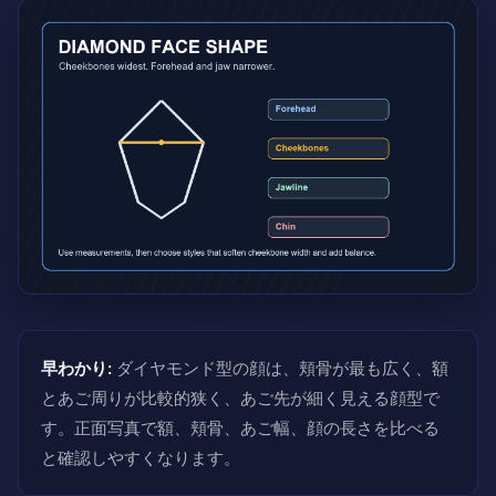
早わかり:
ダイヤモンド型の顔は、頬骨が最も広く、額
とあご周りが比較的狭く、あご先が細く見える顔型で
す。正面写真で額、頬骨、あご幅、顔の長さを比べる
と確認しやすくなります。