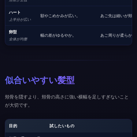
ハート
額やこめかみが広い。
あご先は細いが頬骨
上半分が広い
卵型
幅の差がゆるやか。
あご周りが柔らかい
全体が均整
似合いやすい髪型
頬骨を隠すより、頬骨の高さに強い横幅を足しすぎないこと
が大切です。
目的
試したいもの