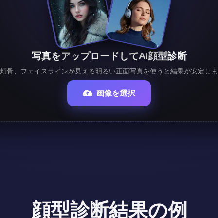
写真をアップロードしてAI顔型診断
頬骨、フェイスラインが見える明るい正面写真を使うと結果が安定しま
画像を選択
顔型診断結果の例