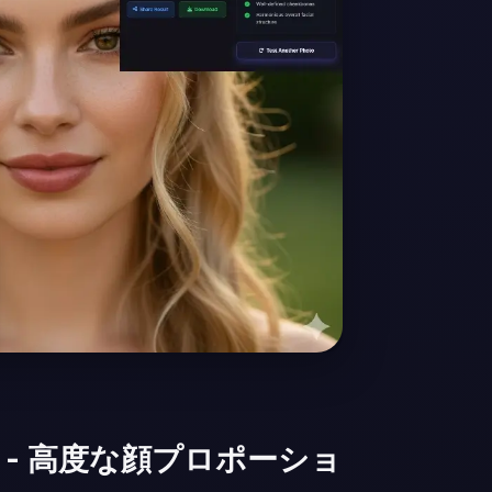
 - 高度な顔プロポーショ