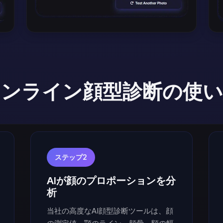
オンライン顔型診断の使い
ステップ2
AIが顔のプロポーションを分
析
当社の高度なAI顔型診断ツールは、顔