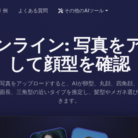
例
よくある質問
その他のAIツール
ンライン: 写真を
して顔型を確認
写真をアップロードすると、AIが卵型、丸顔、四角顔
面長、三角型の近いタイプを推定し、髪型やメガネ選
きます。