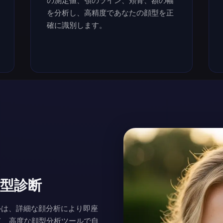
の測定値、顎のライン、頬骨、額の幅
を分析し、高精度であなたの顔型を正
確に識別します。
顔型診断
ルは、詳細な顔分析により即座
て、高度な顔型分析ツールで自