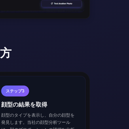
方
ステップ3
顔型の結果を取得
顔型のタイプを表示し、自分の顔型を
発見します。当社の顔型分析ツール