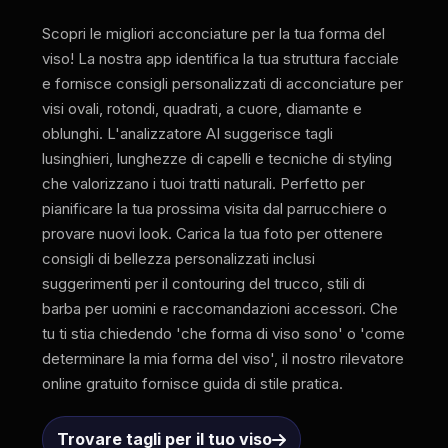
Scopri le migliori acconciature per la tua forma del
viso! La nostra app identifica la tua struttura facciale
e fornisce consigli personalizzati di acconciature per
visi ovali, rotondi, quadrati, a cuore, diamante e
oblunghi. L'analizzatore AI suggerisce tagli
lusinghieri, lunghezze di capelli e tecniche di styling
che valorizzano i tuoi tratti naturali. Perfetto per
pianificare la tua prossima visita dal parrucchiere o
provare nuovi look. Carica la tua foto per ottenere
consigli di bellezza personalizzati inclusi
suggerimenti per il contouring del trucco, stili di
barba per uomini e raccomandazioni accessori. Che
tu ti stia chiedendo 'che forma di viso sono' o 'come
determinare la mia forma del viso', il nostro rilevatore
online gratuito fornisce guida di stile pratica.
Trovare tagli per il tuo viso