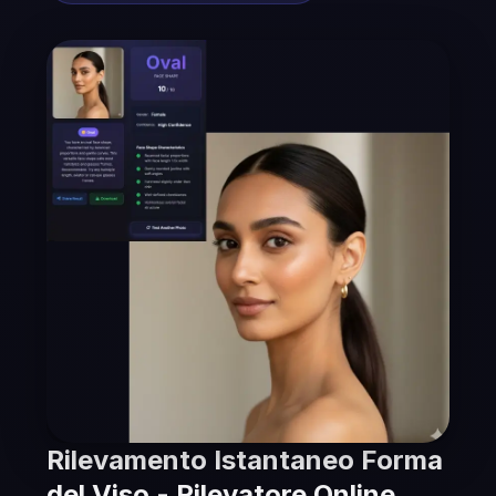
Rilevamento Istantaneo Forma
del Viso - Rilevatore Online