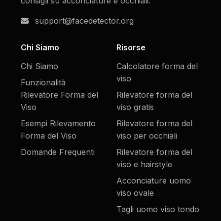
consigli su acconciature e occhiali.
support@facedetector.org
Chi Siamo
Risorse
Chi Siamo
Calcolatore forma del
viso
Funzionalità
Rilevatore Forma del
Rilevatore forma del
Viso
viso gratis
Esempi Rilevamento
Rilevatore forma del
Forma del Viso
viso per occhiali
Domande Frequenti
Rilevatore forma del
viso e hairstyle
Acconciature uomo
viso ovale
Tagli uomo viso tondo