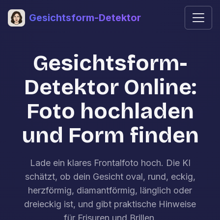
Gesichtsform-Detektor
Gesichtsform-
Detektor Online:
Foto hochladen
und Form finden
Lade ein klares Frontalfoto hoch. Die KI
schätzt, ob dein Gesicht oval, rund, eckig,
herzförmig, diamantförmig, länglich oder
dreieckig ist, und gibt praktische Hinweise
für Frisuren und Brillen.