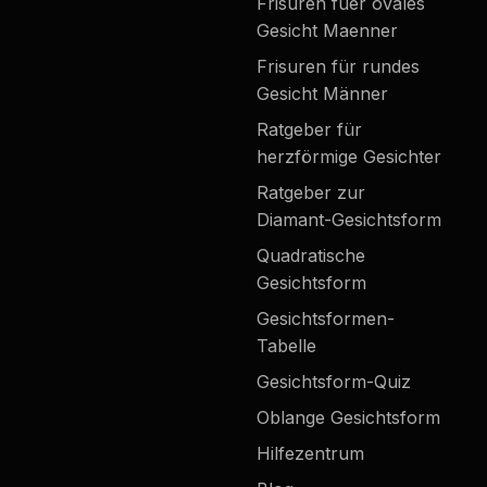
Frisuren fuer ovales
Gesicht Maenner
Frisuren für rundes
Gesicht Männer
Ratgeber für
herzförmige Gesichter
Ratgeber zur
Diamant-Gesichtsform
Quadratische
Gesichtsform
Gesichtsformen-
Tabelle
Gesichtsform-Quiz
Oblange Gesichtsform
Hilfezentrum