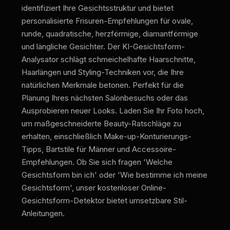
identifiziert Ihre Gesichtsstruktur und bietet
personalisierte Frisuren-Empfehlungen für ovale,
runde, quadratische, herzförmige, diamantförmige
und längliche Gesichter. Der KI-Gesichtsform-
Analysator schlägt schmeichelhafte Haarschnitte,
Haarlängen und Styling-Techniken vor, die Ihre
natürlichen Merkmale betonen. Perfekt für die
Planung Ihres nächsten Salonbesuchs oder das
Ausprobieren neuer Looks. Laden Sie Ihr Foto hoch,
um maßgeschneiderte Beauty-Ratschläge zu
erhalten, einschließlich Make-up-Konturierungs-
Tipps, Bartstile für Männer und Accessoire-
Empfehlungen. Ob Sie sich fragen 'Welche
Gesichtsform bin ich' oder 'Wie bestimme ich meine
Gesichtsform', unser kostenloser Online-
Gesichtsform-Detektor bietet umsetzbare Stil-
Anleitungen.