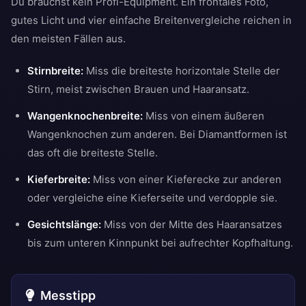
Du brauchst kein Profi-Equipment. Ein frontales Foto,
gutes Licht und vier einfache Breitenvergleiche reichen in
den meisten Fällen aus.
Stirnbreite:
Miss die breiteste horizontale Stelle der
Stirn, meist zwischen Brauen und Haaransatz.
Wangenknochenbreite:
Miss von einem äußeren
Wangenknochen zum anderen. Bei Diamantformen ist
das oft die breiteste Stelle.
Kieferbreite:
Miss von einer Kieferecke zur anderen
oder vergleiche eine Kieferseite und verdopple sie.
Gesichtslänge:
Miss von der Mitte des Haaransatzes
bis zum unteren Kinnpunkt bei aufrechter Kopfhaltung.
Messtipp