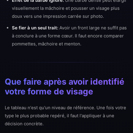
Effet de la barbe ignoré:
Une barbe dense peut élargir
visuellement la mâchoire et pousser un visage plus
doux vers une impression carrée sur photo.
Se fier à un seul trait:
Avoir un front large ne suffit pas
à conclure à une forme cœur. Il faut encore comparer
pommettes, mâchoire et menton.
Que faire après avoir identifié
votre forme de visage
Le tableau n'est qu'un niveau de référence. Une fois votre
type le plus probable repéré, il faut l'appliquer à une
décision concrète.