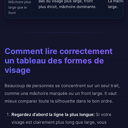
Bas du visage plus large, front
La mâchoire
Mâchoire plus
plus étroit, mâchoire dominante.
large.
large que le
front
Comment lire correctement
un tableau des formes de
visage
Beaucoup de personnes se concentrent sur un seul trait,
comme une mâchoire marquée ou un front large. Il vaut
mieux comparer toute la silhouette dans le bon ordre.
Regardez d'abord la ligne la plus longue:
Si votre
visage est clairement plus long que large, vous