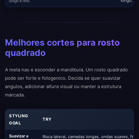
longo.
longo e reto
Melhores cortes para rosto
quadrado
A meta nao e esconder a mandibula. Um rosto quadrado
pode ser forte e fotogenico. Decida se quer suavizar
angulos, adicionar altura visual ou manter a estrutura
marcada.
STYLING
TRY
GOAL
Suavizar a
Risca lateral, camadas longas, ondas suaves, fran