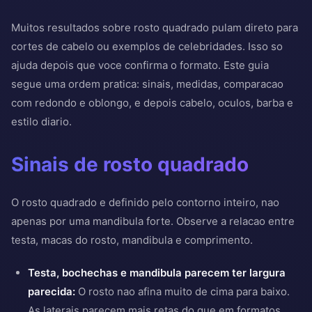
Muitos resultados sobre rosto quadrado pulam direto para
cortes de cabelo ou exemplos de celebridades. Isso so
ajuda depois que voce confirma o formato. Este guia
segue uma ordem pratica: sinais, medidas, comparacao
com redondo e oblongo, e depois cabelo, oculos, barba e
estilo diario.
Sinais de rosto quadrado
O rosto quadrado e definido pelo contorno inteiro, nao
apenas por uma mandibula forte. Observe a relacao entre
testa, macas do rosto, mandibula e comprimento.
Testa, bochechas e mandibula parecem ter largura
parecida:
O rosto nao afina muito de cima para baixo.
As laterais parecem mais retas do que em formatos