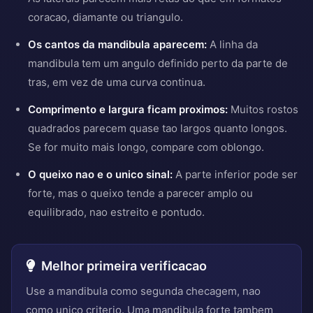
coracao, diamante ou triangulo.
Os cantos da mandibula aparecem:
A linha da
mandibula tem um angulo definido perto da parte de
tras, em vez de uma curva continua.
Comprimento e largura ficam proximos:
Muitos rostos
quadrados parecem quase tao largos quanto longos.
Se for muito mais longo, compare com oblongo.
O queixo nao e o unico sinal:
A parte inferior pode ser
forte, mas o queixo tende a parecer amplo ou
equilibrado, nao estreito e pontudo.
Melhor primeira verificacao
Use a mandibula como segunda checagem, nao
como unico criterio. Uma mandibula forte tambem