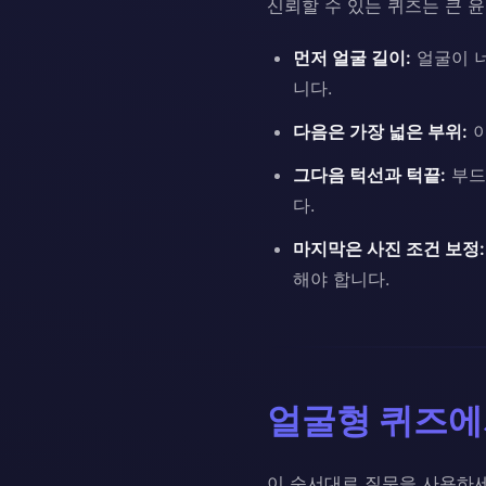
신뢰할 수 있는 퀴즈는 큰 
먼저 얼굴 길이:
얼굴이 너
니다.
다음은 가장 넓은 부위:
이
그다음 턱선과 턱끝:
부드
다.
마지막은 사진 조건 보정:
해야 합니다.
얼굴형 퀴즈에
이 순서대로 질문을 사용하세