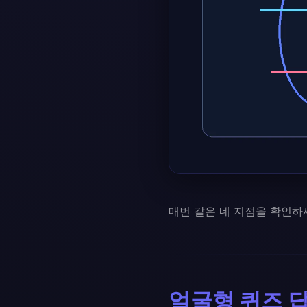
매번 같은 네 지점을 확인하
얼굴형 퀴즈 답