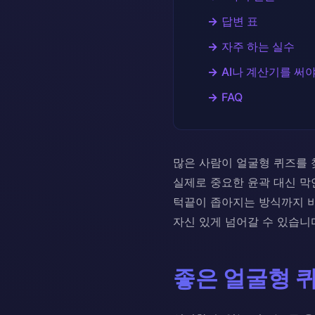
답변 표
자주 하는 실수
AI나 계산기를 써야
FAQ
많은 사람이 얼굴형 퀴즈를 
실제로 중요한 윤곽 대신 막연
턱끝이 좁아지는 방식까지 비
자신 있게 넘어갈 수 있습니
좋은 얼굴형 