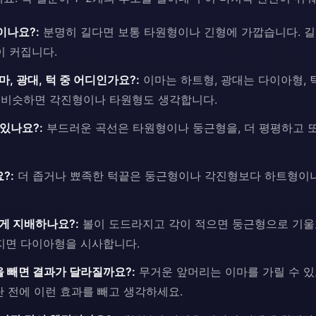
이나요?:
분명히 길다면 보통 타원형이나 긴형에 가깝습니다. 
 커집니다.
, 광대, 턱 중 어디인가요?:
이마는 하트형, 광대는 다이아형,
 비슷하면 각진형이나 타원형도 생각합니다.
있나요?:
부드러운 곡선은 타원형이나 둥근형을, 더 평평하고 
?:
더 좁거나 뾰족한 턱끝은 둥근형이나 각진형보다 하트형이
게 지배하나요?:
볼이 도드라지고 각이 적으면 둥근형으로 기울
지면 다이아형을 시사합니다.
 빼면 결과가 달라질까요?:
무거운 앞머리는 이마를 가릴 수 있
단 전에 이런 효과를 빼고 생각하세요.