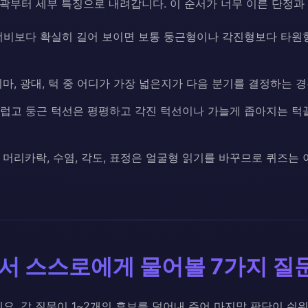
윤곽부터 세부 특징으로 내려갑니다. 이 순서가 너무 이른 단정과
비보다 확실히 길어 보이면 보통 둥근형이나 각진형보다 타원형
마, 광대, 턱 중 어디가 가장 넓은지가 다음 분기를 결정하는 
럽고 둥근 턱선은 평평하고 각진 턱선이나 가늘게 좁아지는 턱
머리카락, 수염, 각도, 표정은 얼굴형 읽기를 바꾸므로 퀴즈는
서 스스로에게 물어볼 7가지 질
요. 각 질문이 1~2개의 후보를 덜어내 주어 마지막 판단이 쉬