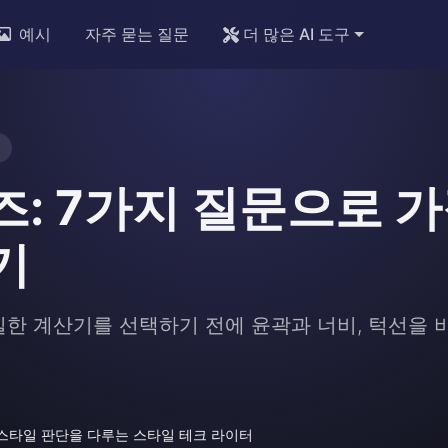
예시
자주 묻는 질문
더 많은 AI 도구
즈: 7가지 질문으로 
기
정밀한 계산기를 선택하기 전에 윤곽과 너비, 턱선을
스타일 판단을 다루는 스타일 테크 라이터