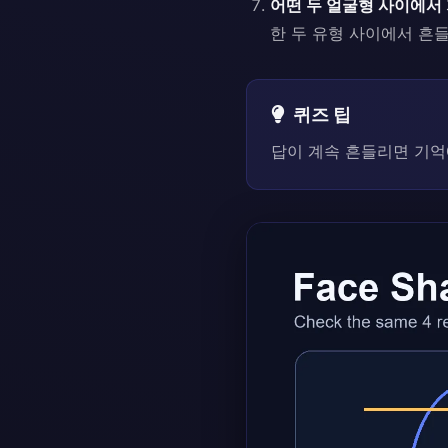
어떤 두 얼굴형 사이에서 
한 두 유형 사이에서 흔
퀴즈 팁
답이 계속 흔들리면 기억