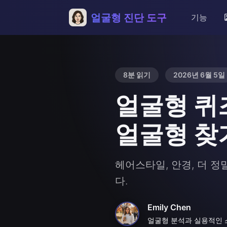
얼굴형 진단 도구
기능
8분 읽기
2026년 6월 5일
얼굴형 퀴
얼굴형 찾
헤어스타일, 안경, 더 
다.
Emily Chen
얼굴형 분석과 실용적인 