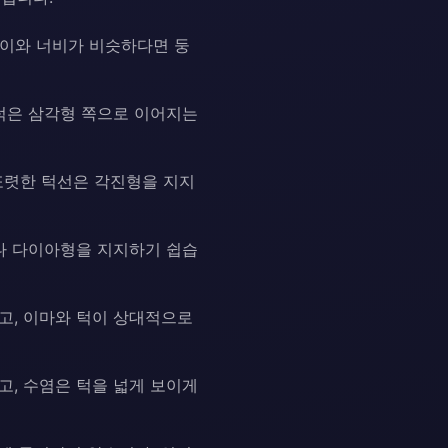
길이와 너비가 비슷하다면 둥
 턱은 삼각형 쪽으로 이어지는
또렷한 턱선은 각진형을 지지
나 다이아형을 지지하기 쉽습
고, 이마와 턱이 상대적으로
고, 수염은 턱을 넓게 보이게