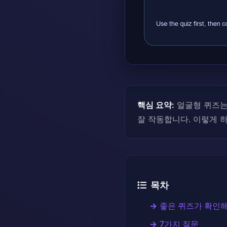
핵심 요약:
얼굴형 퀴즈는 
잘 작동합니다. 이렇게 하
목차
좋은 퀴즈가 확인해
7가지 질문