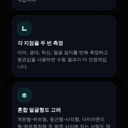
각 지점을 두 번 측정
이마, 광대, 턱선, 얼굴 길이를 반복 측정하고
평균값을 사용하면 수동 결과가 더 안정적입
니다.
혼합 얼굴형도 고려
계란형-하트형, 둥근형-사각형, 다이아몬드
형-하트형처럼 두 범주 사이에 있는 사람도 많