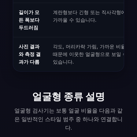
길이가 모
계란형보다 긴형 또는 직사각형에
든 폭보다
가까울 수 있습니다.
두드러짐
사진 결과
각도, 머리카락 가림, 가까운 비율
와 측정 결
때문에 이웃한 얼굴형으로 보일 수
과가 다름
있습니다.
얼굴형 종류 설명
얼굴형 검사기는 보통 얼굴 비율을 다음과 같
은 일반적인 스타일 범주 중 하나와 연결합니
다.