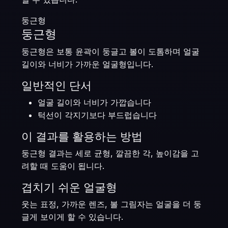
둥근형
둥근형
둥근형은 보통 윤곽이 둥글고 볼이 도톰하며 얼굴
길이와 너비가 가까운 얼굴형입니다.
일반적인 단서
얼굴 길이와 너비가 가깝습니다
턱선이 각지기보다 부드럽습니다
이 결과를 활용하는 방법
둥근형 결과는 세로 균형, 깔끔한 각, 높이감을 고
려할 때 도움이 됩니다.
겹치기 쉬운 얼굴형
웃는 표정, 가까운 렌즈, 볼 그림자는 얼굴을 더 둥
글게 보이게 할 수 있습니다.