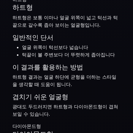
하트형
하트형은 보통 이마나 얼굴 위쪽이 넓고 턱선과 턱
끝으로 갈수록 좁아 보이는 얼굴형입니다.
일반적인 단서
얼굴 위쪽이 턱선보다 넓습니다
턱끝이 볼 주변보다 더 뚜렷하게 좁아집니다
이 결과를 활용하는 방법
하트형 결과는 얼굴 하단에 균형을 더하는 스타일
을 생각할 때 도움이 됩니다.
겹치기 쉬운 얼굴형
광대도 두드러지면 하트형과 다이아몬드형이 겹쳐
보일 수 있습니다.
다이아몬드형