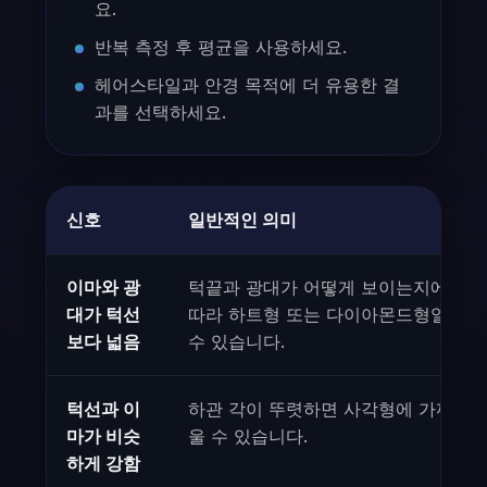
요.
반복 측정 후 평균을 사용하세요.
헤어스타일과 안경 목적에 더 유용한 결
과를 선택하세요.
신호
일반적인 의미
이마와 광
턱끝과 광대가 어떻게 보이는지에
대가 턱선
따라 하트형 또는 다이아몬드형일
보다 넓음
수 있습니다.
턱선과 이
하관 각이 뚜렷하면 사각형에 가까
마가 비슷
울 수 있습니다.
하게 강함